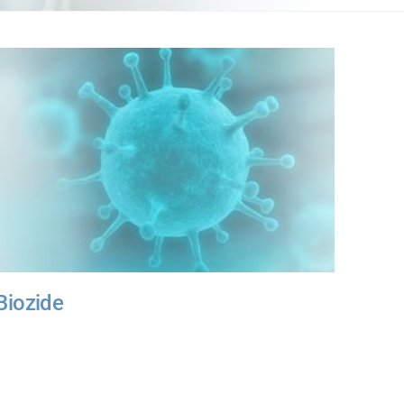
Biozide