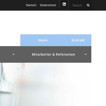
Deutsch
Datenschutz
News
Kontakt
Mitarbeiter & Referenten