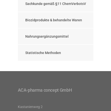
Sachkunde gemäß §11 ChemVerbotsV
Biozidprodukte & behandelte Waren
Nahrungsergänzungsmittel
Statistische Methoden
ACA-pharma concept GmbH
Kastanienweg 2