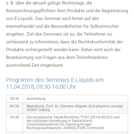
z. B. über die aktuell gültige Rechtslage, die
Kennzeichnungspflichten Ihrer Produkte und die Registrierung
von E-Liquids. Das Seminar wird ferner auf den
Internethandel und die Besonderheiten für Selbstmischer
eingehen. Ziel des Seminars ist es, die Teilnehmer so
umfassend zu informieren, dass die Rechtskonformität der
Produkte sichergestellt werden kann. Daher wird auch der
Beantwortung von Fragen aus dem Teilnehmerkreis
ausreichend Zeit eingeräumt.
Programm des Seminars E-Liquids am
11.04.2018, 09:30-16:00 Uhr
08:30
Anmeldung
09:30
Begrüßung. Prof. Dr. Clemens Allgaier, ACA-pharma concept
GmbH, Leipzig
09:40
Die europäische Tabak-Richtlinie, TPD2 (2014/40/EU) und
die nationale Umsetzung in Deutschland,
Chemikalienverbots-VO. Henning Krüger,
Rechtsanwaltskanzlei JURSOLUTION, Dortmund