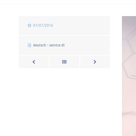
07/07/2016
deutsch
•
service dt