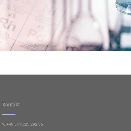
Kontakt
+49 341-223 292 36