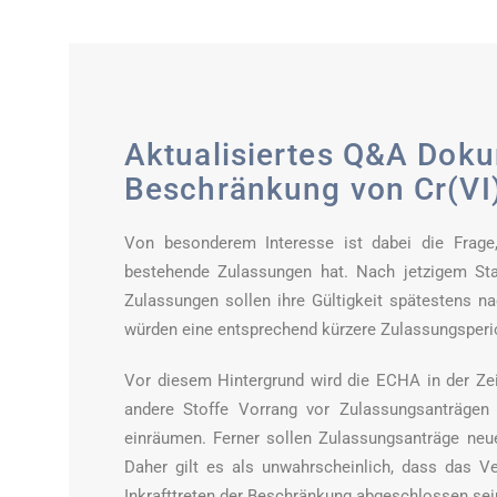
Aktualisiertes Q&A Dok
Beschränkung von Cr(VI)
Von besonderem Interesse ist dabei die Frage
bestehende Zulassungen hat. Nach jetzigem Sta
Zulassungen sollen ihre Gültigkeit spätestens n
würden eine entsprechend kürzere Zulassungsperio
Vor diesem Hintergrund wird die ECHA in der Zei
andere Stoffe Vorrang vor Zulassungsanträgen 
einräumen. Ferner sollen Zulassungsanträge neu
Daher gilt es als unwahrscheinlich, dass das V
Inkrafttreten der Beschränkung abgeschlossen sei