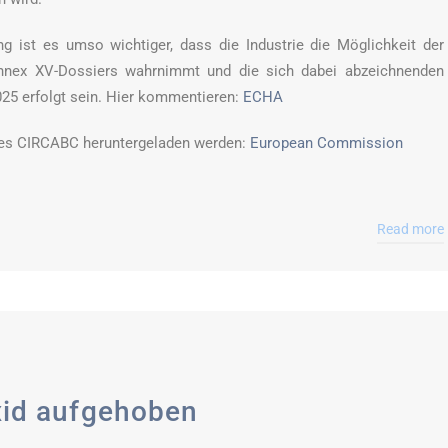
ng ist es umso wichtiger, dass die Industrie die Möglichkeit der
nnex XV-Dossiers wahrnimmt und die sich dabei abzeichnenden
25 erfolgt sein. Hier kommentieren:
ECHA
des CIRCABC heruntergeladen werden:
European Commission
Read more
xid aufgehoben