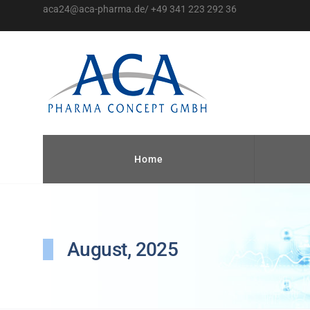
aca24@aca-pharma.de/ +49 341 223 292 36
Home
August, 2025