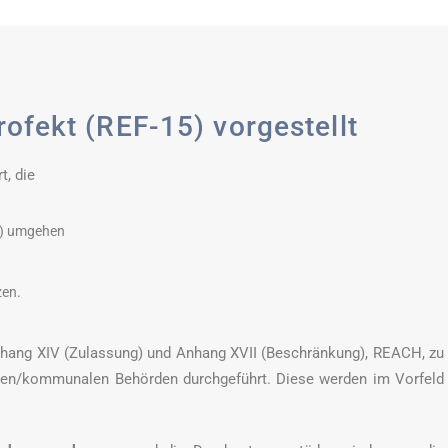
fekt (REF-15) vorgestellt
t, die
C) umgehen
zen.
ang XIV (Zulassung) und Anhang XVII (Beschränkung), REACH, zu
alen/kommunalen Behörden durchgeführt. Diese werden im Vorfeld