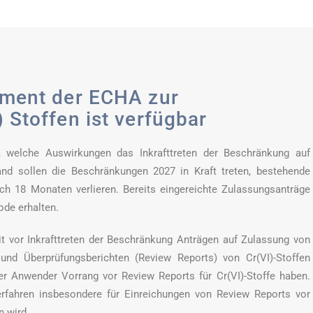
ument der ECHA zur
 Stoffen ist verfügbar
, welche Auswirkungen das Inkrafttreten der Beschränkung auf
nd sollen die Beschränkungen 2027 in Kraft treten, bestehende
ach 18 Monaten verlieren. Bereits eingereichte Zulassungsanträge
de erhalten.
t vor Inkrafttreten der Beschränkung Anträgen auf Zulassung von
und Überprüfungsberichten (Review Reports) von Cr(VI)-Stoffen
er Anwender Vorrang vor Review Reports für Cr(VI)-Stoffe haben.
erfahren insbesondere für Einreichungen von Review Reports vor
n wird.