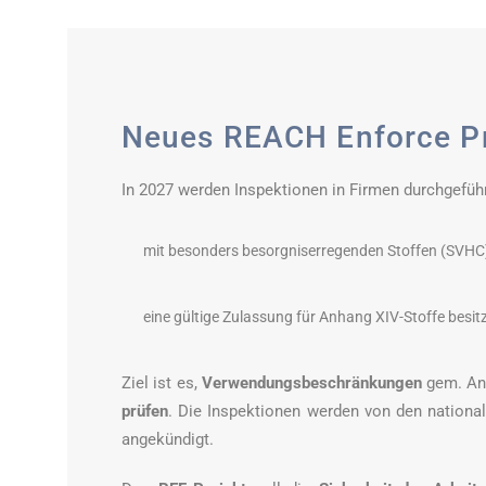
Neues REACH Enforce Pro
In 2027 werden Inspektionen in Firmen durchgeführ
mit besonders besorgniserregenden Stoffen (SVH
eine gültige Zulassung für Anhang XIV-Stoffe besit
Ziel ist es,
Verwendungsbeschränkungen
gem. Anh
prüfen
. Die Inspektionen werden von den nation
angekündigt.