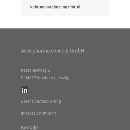
Nahrungsergänzungsmittel
ACA-pharma concept GmbH
Kastanienweg 2
D-04827 Machern (Leipzig)
Datenschutzerklärung
Impressum/Imprint
Kontakt