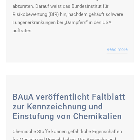
abzuraten. Darauf weist das Bundesinstitut für
Risikobewertung (BfR) hin, nachdem gehäuft schwere
Lungenerkrankungen bei „Dampfern“ in den USA
auftraten.
Read more
BAuA veröffentlicht Faltblatt
zur Kennzeichnung und
Einstufung von Chemikalien
Chemische Stoffe können gefährliche Eigenschaften
für Mensch und Umwelt haben. Um Anwender und