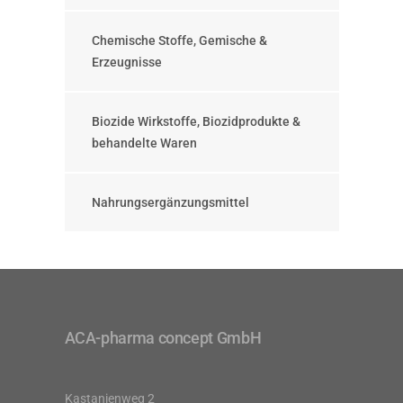
Chemische Stoffe, Gemische &
Erzeugnisse
Biozide Wirkstoffe, Biozidprodukte &
behandelte Waren
Nahrungsergänzungsmittel
ACA-pharma concept GmbH
Kastanienweg 2